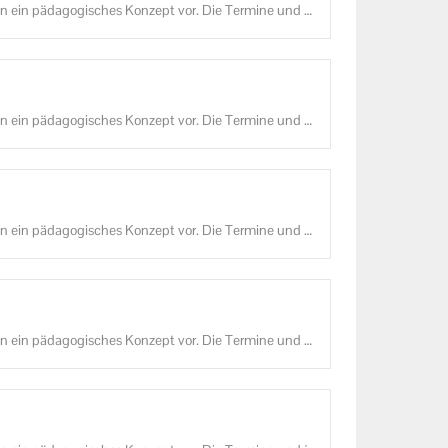
 ein päd­ago­gi­sches Kon­zept vor. Die Ter­mi­ne und di
ge­se­hen wer­den.
 ein päd­ago­gi­sches Kon­zept vor. Die Ter­mi­ne und di
ge­se­hen wer­den.
 ein päd­ago­gi­sches Kon­zept vor. Die Ter­mi­ne und di
ge­se­hen wer­den.
 ein päd­ago­gi­sches Kon­zept vor. Die Ter­mi­ne und di
ge­se­hen wer­den.