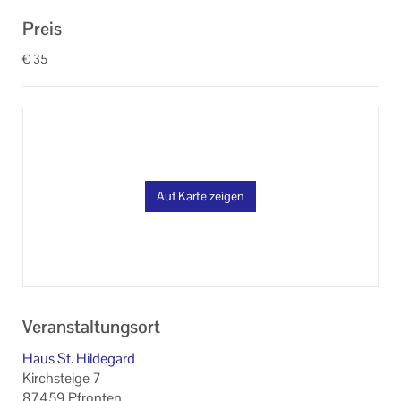
Preis
€ 35
Auf Karte zeigen
Veranstaltungsort
Haus St. Hildegard
Kirchsteige 7
87459 Pfronten