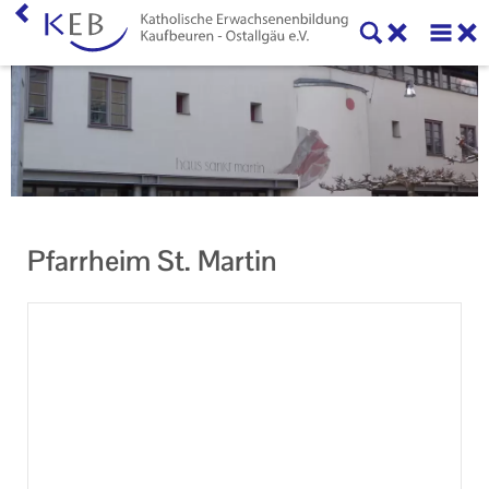
Home
KEB Kaufbeuren
Unser Auftrag
Machen Sie mit!
Pfarrheim St. Martin
Ihr Kontakt zu uns
Datenschutzerklärung
Impressum