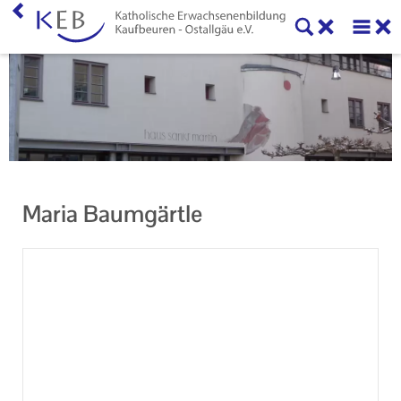
Home
KEB Kaufbeuren
Unser Auftrag
Machen Sie mit!
Maria Baumgärtle
Ihr Kontakt zu uns
Datenschutzerklärung
Impressum