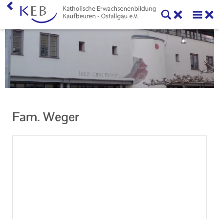
Home
KEB Kaufbeuren
Willkommen
Vorstand und Beirat
Fam. Weger
Mitglieder der KEB Kaufbeuren - Ostallgäu
Referenten
Veranstaltungen
Online-Veranstaltungen
Eltern-Kind-Gruppen