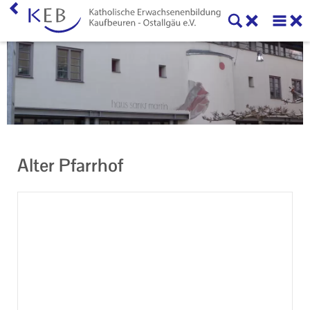
Home
KEB Kaufbeuren
Willkommen
Vorstand und Beirat
Alter Pfarrhof
Mitglieder der KEB Kaufbeuren - Ostallgäu
Referenten
Veranstaltungen
Online-Veranstaltungen
Eltern-Kind-Gruppen