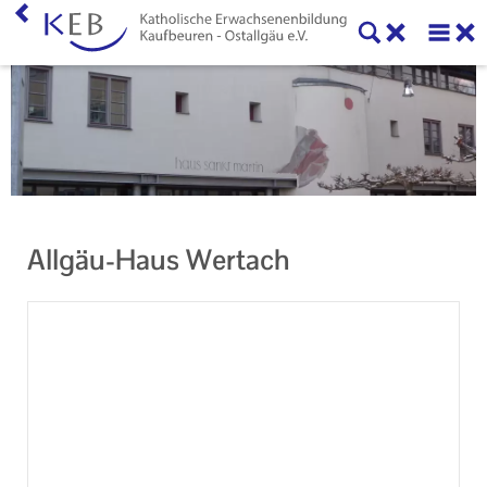
Home
KEB Kaufbeuren
Willkommen
Vorstand und Beirat
Allgäu-Haus Wertach
Mitglieder der KEB Kaufbeuren - Ostallgäu
Referenten
Veranstaltungen
Online-Veranstaltungen
Eltern-Kind-Gruppen