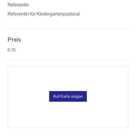
Referentin
Referentin für Kindergartenpastoral
Preis
€ 15
Auf Karte zeigen