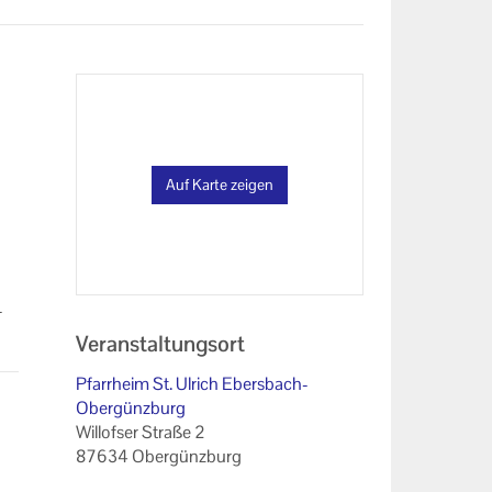
Auf Karte zeigen
­
Veranstaltungsort
Pfarrheim St. Ulrich Ebersbach-
Obergünzburg
Willofser Straße 2
87634 Obergünzburg