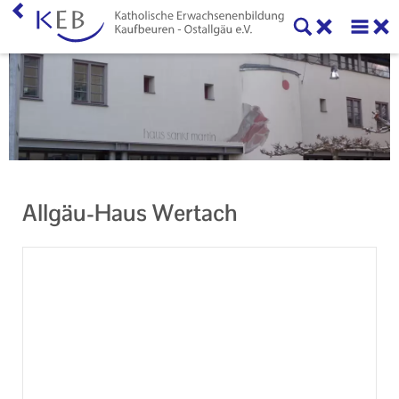
Home
KEB Kaufbeuren
Unser Auftrag
Machen Sie mit!
Allgäu-Haus Wertach
Ihr Kontakt zu uns
Datenschutzerklärung
Impressum