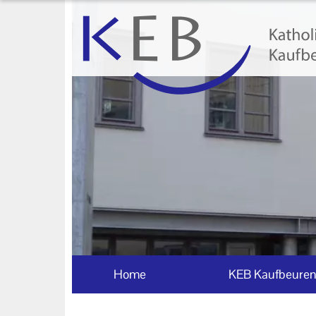
Home
KEB Kaufbeuren
Unser Auftrag
Machen Sie mit!
Ihr Kontakt zu uns
Datenschutzerklärung
Impressum
Home
KEB Kaufbeure