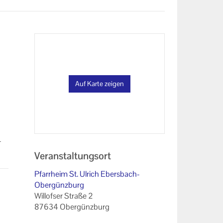
Auf Karte zeigen
­
Veranstaltungsort
Pfarrheim St. Ulrich Ebersbach-
Obergünzburg
Willofser Straße 2
87634 Obergünzburg